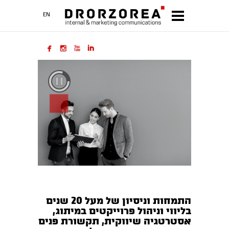
EN




התמחות וניסיון של מעל 20 שנים
בליווי וניהול פרוייקטים במיתוג,
אסטרטגיה שיווקית, תקשורת פנים