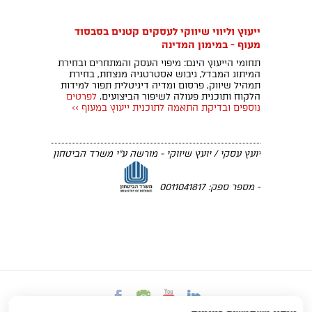
ייעוץ וליווי שיווקי לעסקים קטנים בסבסוד
מעוף - במימון המדינה
תחומי הייעוץ הינם: מיפוי העסק והמתחרים ובחירת
המיתוג המבדל, גיבוש אסטרטגיה מנצחת, בחירת
תמהיל שיווק, פרסום ומדיה דיגיטלית תפור למידות
הלקוח ותוכנית פעולה לשיפור הביצועים.
לפרטים
נוספים ובדיקת התאמה לתוכנית ייעוץ במעוף >>
יועץ עסקי / יועץ שיווקי - מורשה ע"י משרד הביטחון
- מספר ספק: 0011041817