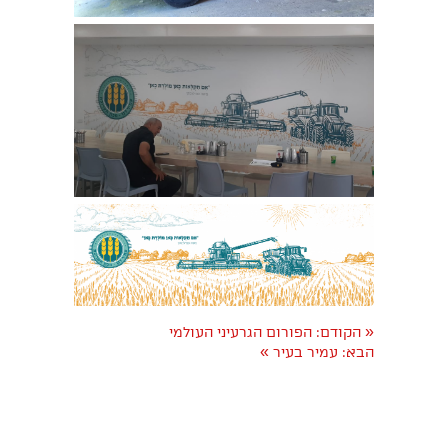
«
הקודם:
הפורום הגרעיני העולמי
»
הבא:
עמיר בעיר