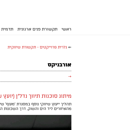
ראשי
תקשורת פנים ארגונית
תדמית ו
⇐
גלרית פרוייקטים - תקשורת שיווקית
אורבניקס
→
מיתוג סוכנות תיווך נדל"ן (יועץ ש
מהאיזורים ליד הים והשוק, דרך השכונות המ