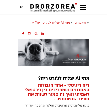
EN
⇐
מאמרים
←
מתי AI יצליח לג'נרט ריח? >>




מתי
AI
יצליח לג
'
נרט ריח
?
ריח דיגיטלי - אחד הגבולות
האחרונים שמפרידים בין וירטואלי
לאמיתי ואיך זה אמור לשנות את
חווית המשתמש
...
בינה מלאכותית גנרטיבית חוללה מהפכה אדירה