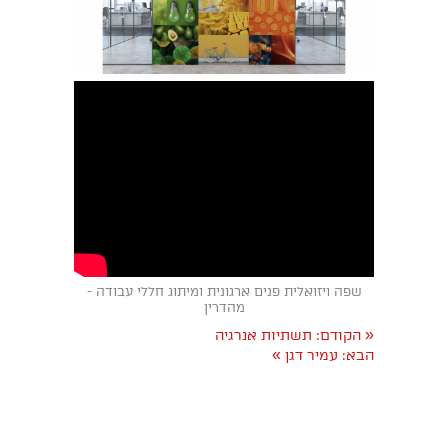
שפה ויזואלית פנים ארגונית ומיתוג חללי עבודה -
מהדרין
«
הקודם:
תשתיות אנרגיה
»
הבא:
עמיר דגן