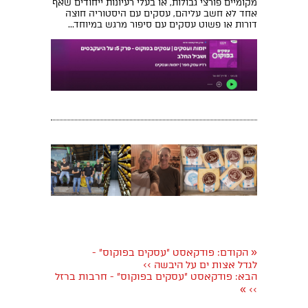
מקומיים פורצי גבולות, או בעלי רעיונות ייחודים שאף
אחד לא חשב עליהם, עסקים עם היסטוריה חוצה
דורות או פשוט עסקים עם סיפור מרגש במיוחד...
«
הקודם
: פודקאסט "עסקים בפוקוס" -
לגדל אצות ים על היבשה >>
הבא
: פודקאסט "עסקים בפוקוס" - חרבות ברזל
»
>>